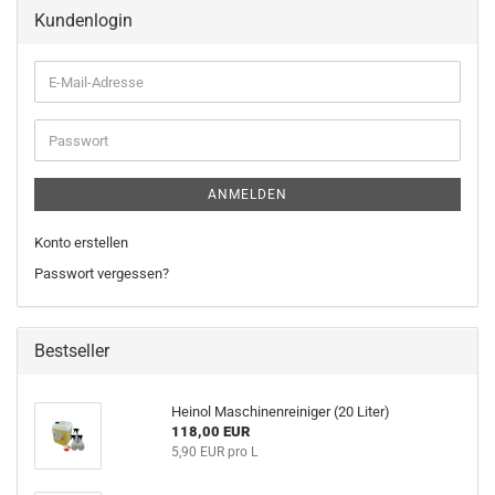
Kundenlogin
E-
Mail-
Adresse
Passwort
ANMELDEN
Konto erstellen
Passwort vergessen?
Bestseller
Heinol Maschinenreiniger (20 Liter)
118,00 EUR
5,90 EUR pro L