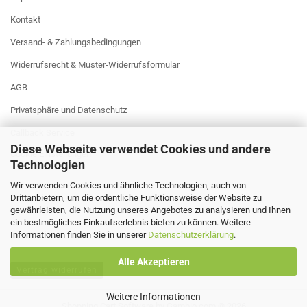
Kontakt
Versand- & Zahlungsbedingungen
Widerrufsrecht & Muster-Widerrufsformular
AGB
Privatsphäre und Datenschutz
Callback Service
Diese Webseite verwendet Cookies und andere
Cookie Einstellungen
Technologien
Wir verwenden Cookies und ähnliche Technologien, auch von
Drittanbietern, um die ordentliche Funktionsweise der Website zu
gewährleisten, die Nutzung unseres Angebotes zu analysieren und Ihnen
ein bestmögliches Einkaufserlebnis bieten zu können. Weitere
Informationen finden Sie in unserer
Datenschutzerklärung
.
Alle Akzeptieren
Vertrag widerrufen
Weitere Informationen
Shopping Cart Software
by Gambio.com © 2026