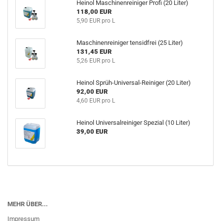
Heinol Maschinenreiniger Profi (20 Liter)
118,00 EUR
5,90 EUR pro L
Maschinenreiniger tensidfrei (25 Liter)
131,45 EUR
5,26 EUR pro L
Heinol Sprüh-Universal-Reiniger (20 Liter)
92,00 EUR
4,60 EUR pro L
Heinol Universalreiniger Spezial (10 Liter)
39,00 EUR
MEHR ÜBER...
Impressum