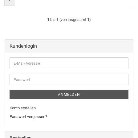
1
bis
1
(von insgesamt
1
)
Kundenlogin
E-
Mail-
Adresse
Passwort
ANMELDEN
Konto erstellen
Passwort vergessen?