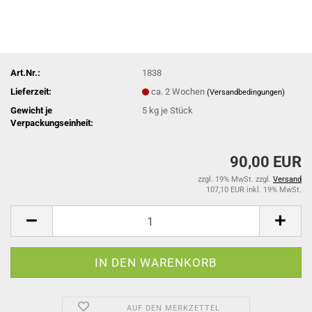
Art.Nr.:
1838
Lieferzeit:
ca. 2 Wochen
(Versandbedingungen)
Gewicht je
5
kg je Stück
Verpackungseinheit:
90,00 EUR
zzgl. 19% MwSt. zzgl.
Versand
107,10 EUR inkl. 19% MwSt.
AUF DEN MERKZETTEL