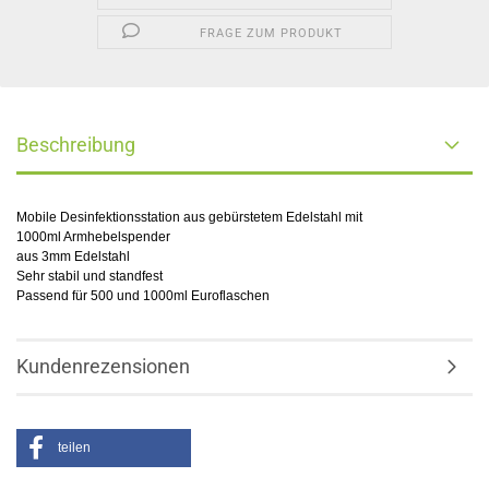
FRAGE ZUM PRODUKT
Beschreibung
Mobile Desinfektionsstation aus gebürstetem Edelstahl mit
1000ml Armhebelspender
aus 3mm Edelstahl
Sehr stabil und standfest
Passend für 500 und 1000ml Euroflaschen
Kundenrezensionen
teilen