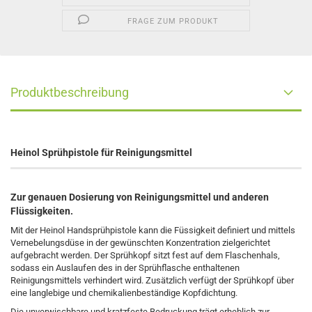
FRAGE ZUM PRODUKT
Produktbeschreibung
Heinol Sprühpistole für Reinigungsmittel
Zur genauen Dosierung von Reinigungsmittel und anderen
Flüssigkeiten.
Mit der Heinol Handsprühpistole kann die Füssigkeit definiert und mittels
Vernebelungsdüse in der gewünschten Konzentration zielgerichtet
aufgebracht werden. Der Sprühkopf sitzt fest auf dem Flaschenhals,
sodass ein Auslaufen des in der Sprühflasche enthaltenen
Reinigungsmittels verhindert wird. Zusätzlich verfügt der Sprühkopf über
eine langlebige und chemikalienbeständige Kopfdichtung.
Die unverwischbare und kratzfeste Bedruckung trägt erheblich zur