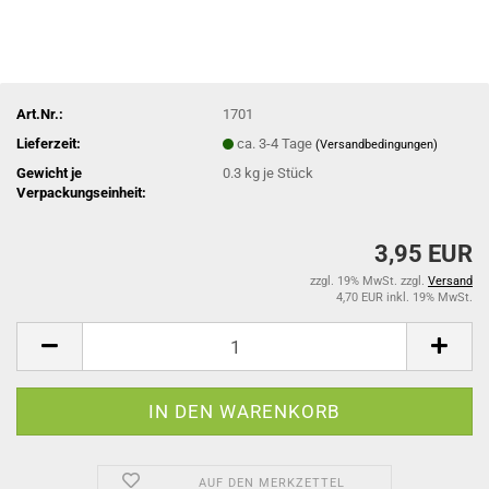
Art.Nr.:
1701
Lieferzeit:
ca. 3-4 Tage
(Versandbedingungen)
Gewicht je
0.3
kg je Stück
Verpackungseinheit:
3,95 EUR
zzgl. 19% MwSt. zzgl.
Versand
4,70 EUR inkl. 19% MwSt.
AUF DEN MERKZETTEL