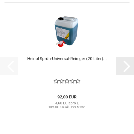
Heinol Sprüh-Universal-Reiniger (20 Liter)...
92,00 EUR
4,60 EUR pro L
109,48 EUR inkl. 19% MwSt.