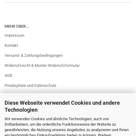
MEHR ÜBER...
Impressum
Kontakt
Versand- & Zahlungsbedingungen
Widerrufsrecht & Muster-Widerrufsformular
AGB
Privatsphäre und Datenschutz
Callback Service
Diese Webseite verwendet Cookies und andere
Cookie Einstellungen
Technologien
Wir verwenden Cookies und ähnliche Technologien, auch von
Drittanbietern, um die ordentliche Funktionsweise der Website zu
gewährleisten, die Nutzung unseres Angebotes zu analysieren und Ihnen
ein bestmögliches Einkaufserlebnis bieten zu können. Weitere