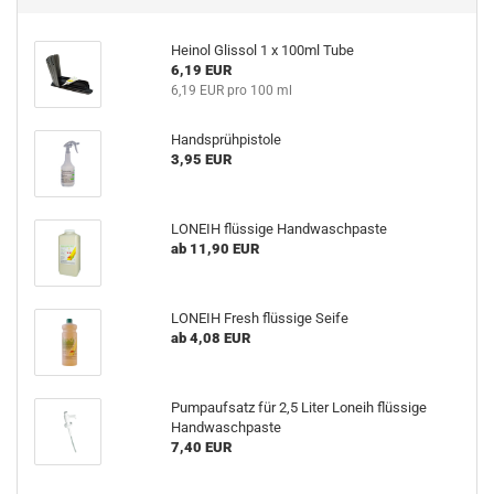
Heinol Glissol 1 x 100ml Tube
6,19 EUR
6,19 EUR pro 100 ml
Handsprühpistole
3,95 EUR
LONEIH flüssige Handwaschpaste
ab 11,90 EUR
LONEIH Fresh flüssige Seife
ab 4,08 EUR
Pumpaufsatz für 2,5 Liter Loneih flüssige
Handwaschpaste
7,40 EUR